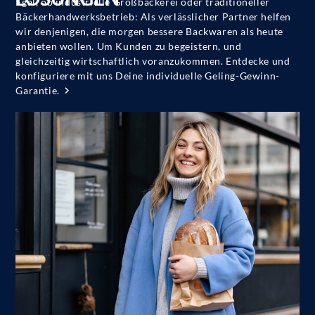
Egal, ob industrielle Großbäckerei oder traditioneller
Bäckerhandwerksbetrieb: Als verlässlicher Partner helfen
wir denjenigen, die morgen bessere Backwaren als heute
anbieten wollen. Um Kunden zu begeistern, und
gleichzeitig wirtschaftlich voranzukommen. Entdecke und
konfiguriere mit uns Deine individuelle Geling-Gewinn-
Garantie.