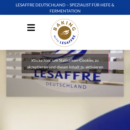
LESAFFRE DEUTSCHLAND – SPEZIALIST FÜR HEFE &
FERMENTATION
Klicke hier, um Statistiken-Cookies zu
akzeptieren und diesen Inhalt zu aktivieren