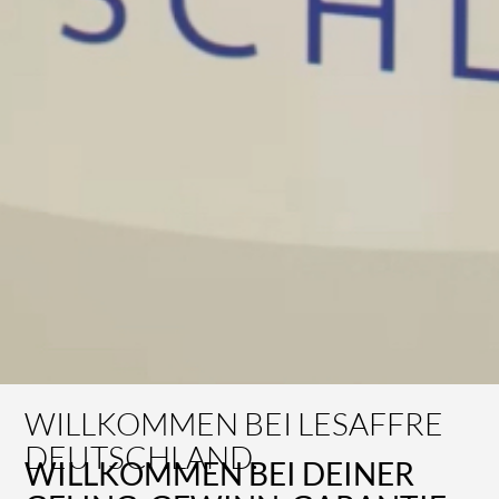
WILLKOMMEN BEI LESAFFRE
DEUTSCHLAND.
WILLKOMMEN BEI DEINER