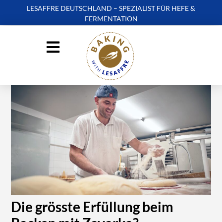
LESAFFRE DEUTSCHLAND – SPEZIALIST FÜR HEFE &
FERMENTATION
Die grösste Erfüllung beim